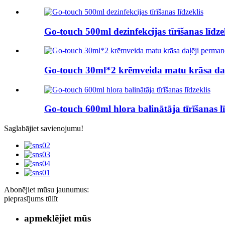
Go-touch 500ml dezinfekcijas tīrīšanas līdze
Go-touch 30ml*2 krēmveida matu krāsa da
Go-touch 600ml hlora balinātāja tīrīšanas lī
Saglabājiet savienojumu!
Abonējiet mūsu jaunumus:
pieprasījums tūlīt
apmeklējiet mūs