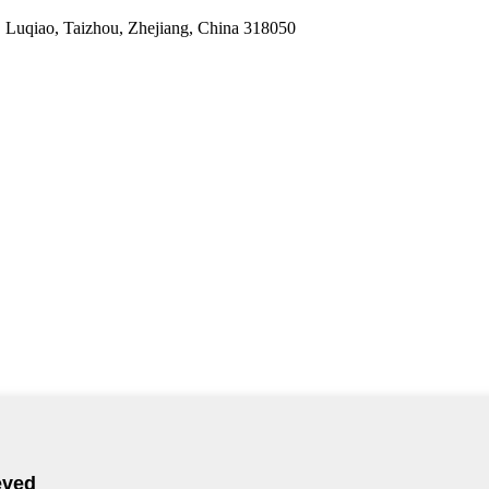
 Luqiao, Taizhou, Zhejiang, China 318050