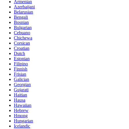
Armenian
Azerbaijani
Belarusian
Bengali
Bosnian
Bulgarian
Cebuano
Chichewa
Corsican
Croatian
Dutch
Estonian
Filipino
Finnish
Frisian
Galician
Georgian
Gujarati
Haitian
Hausa
Hawaiian
Hebrew
Hmong
Hungarian
Icelandic