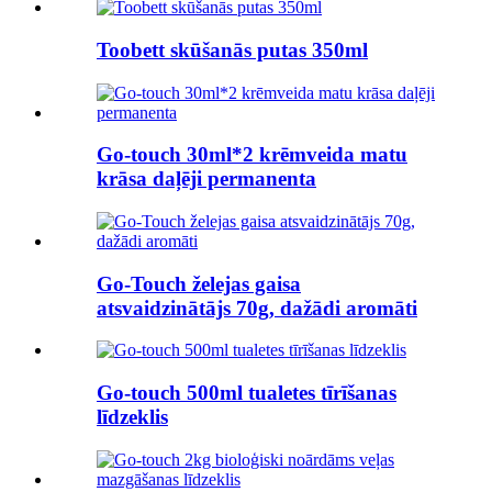
Toobett skūšanās putas 350ml
Go-touch 30ml*2 krēmveida matu
krāsa daļēji permanenta
Go-Touch želejas gaisa
atsvaidzinātājs 70g, dažādi aromāti
Go-touch 500ml tualetes tīrīšanas
līdzeklis