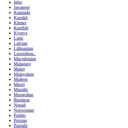
Igbo
Javanese
Kannada
Kazakh
Khmer
Kurdish
Kyrgyz
Latin
Latvian
Lithuanian
Luxembou..
Macedonian
Malagasy
Malay
Malayalam
Maltese
Maori
Marathi
Mongolian
Burmese
Nepali
Norwegian
Pashto
Persian
Punjabi