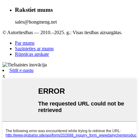
Rakstiet mums
sales@hongmeng.net
© Autortiesības — 2010.–2025. g.: Visas tiesības aizsargātas.
Par mums
Sazinieties ar mums
Rūpnīcas apskate
Sūtīt e-pastu
x