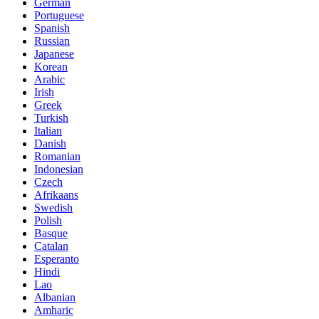
German
Portuguese
Spanish
Russian
Japanese
Korean
Arabic
Irish
Greek
Turkish
Italian
Danish
Romanian
Indonesian
Czech
Afrikaans
Swedish
Polish
Basque
Catalan
Esperanto
Hindi
Lao
Albanian
Amharic