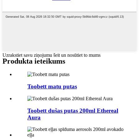
Uzrakstiet savu ziņojumu šeit un nosūtiet to mums
Produkta ieteikums
Toobett matu putas
Toobett dušas putas 200ml Ethereal
Aura