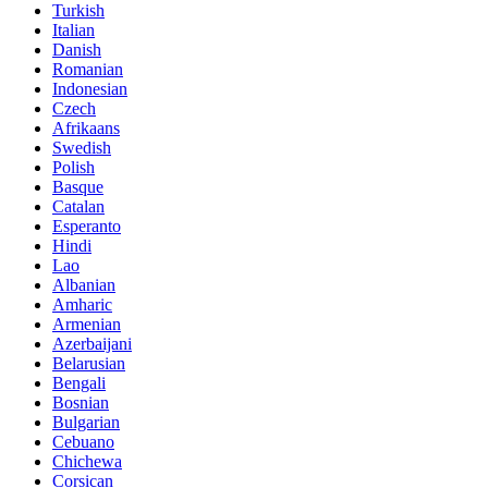
Turkish
Italian
Danish
Romanian
Indonesian
Czech
Afrikaans
Swedish
Polish
Basque
Catalan
Esperanto
Hindi
Lao
Albanian
Amharic
Armenian
Azerbaijani
Belarusian
Bengali
Bosnian
Bulgarian
Cebuano
Chichewa
Corsican