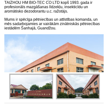
TAIZHOU HM BIO-TEC CO LTD kopš 1993. gada ir
profesionāls mazgāšanas līdzekļu, insekticīdu un
aromātisko dezodorantu u.c. ražotājs.
Mums ir spēcīga pētniecības un attīstības komanda, un
mēs sadarbojamies ar vairākām zinātniskās pētniecības
iestādēm Šanhajā, Guandžou.