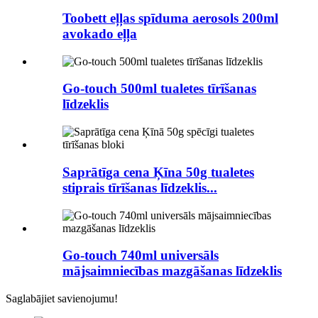
Toobett eļļas spīduma aerosols 200ml
avokado eļļa
Go-touch 500ml tualetes tīrīšanas
līdzeklis
Saprātīga cena Ķīna 50g tualetes
stiprais tīrīšanas līdzeklis...
Go-touch 740ml universāls
mājsaimniecības mazgāšanas līdzeklis
Saglabājiet savienojumu!