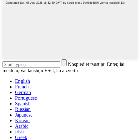
Nospiediet taustiņu Enter, lai
meklētu, vai taustiņu ESC, lai aizvērtu
English
French
German
Portuguese
Spanish
Russian
Japanese
Korean
Arabic
Irish
Greek