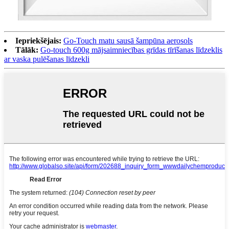
Iepriekšējais:
Go-Touch matu sausā šampūna aerosols
Tālāk:
Go-touch 600g mājsaimniecības grīdas tīrīšanas līdzeklis
ar vaska pulēšanas līdzekli