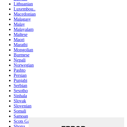
Lithuanian
Luxembou..
Macedonian
Malagasy
Malay
Malayalam
Maltese
Maori
Marathi
Mongolian
Burmese
Nepali
Norwegian
Pashto
Persian
Punjabi
Serbian
Sesotho
Sinhala
Slovak
Slovenian
Somali
Samoan
Scots Gaelic
Shona