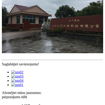
Saglabājiet savienojumu!
Abonējiet mūsu jaunumus:
pieprasījums tūlīt