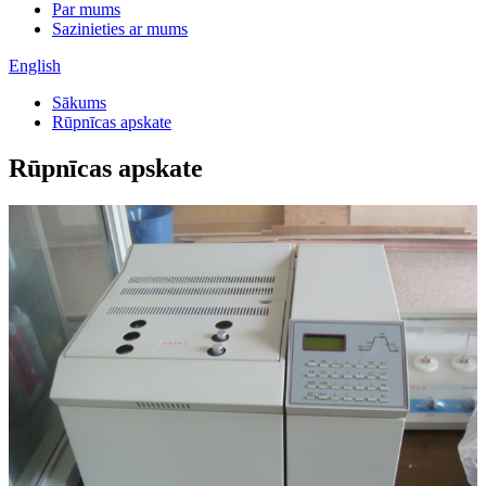
Par mums
Sazinieties ar mums
English
Sākums
Rūpnīcas apskate
Rūpnīcas apskate