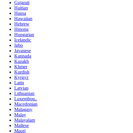
Gujarati
Haitian
Hausa
Hawaiian
Hebrew
Hmong
Hungarian
Icelandic
Igbo
Javanese
Kannada
Kazakh
Khmer
Kurdish
Kyrgyz
Latin
Latvian
Lithuanian
Luxembou..
Macedonian
Malagasy
Malay
Malayalam
Maltese
Maori