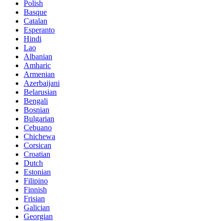
Polish
Basque
Catalan
Esperanto
Hindi
Lao
Albanian
Amharic
Armenian
Azerbaijani
Belarusian
Bengali
Bosnian
Bulgarian
Cebuano
Chichewa
Corsican
Croatian
Dutch
Estonian
Filipino
Finnish
Frisian
Galician
Georgian