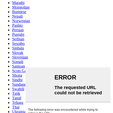
Marathi
Mongolian
Burmese
Nepali
Norwegian
Pashto
Persian
Punjabi
Serbian
Sesotho
Sinhala
Slovak
Slovenian
Somali
Samoan
Scots Gaelic
Shona
Sindhi
Sundanese
Swahili
Tajik
Tamil
Telugu
Thai
Ukrainian