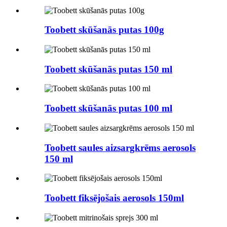
Toobett skūšanās putas 100g
Toobett skūšanās putas 150 ml
Toobett skūšanās putas 100 ml
Toobett saules aizsargkrēms aerosols
150 ml
Toobett fiksējošais aerosols 150ml