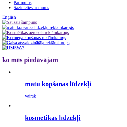
Par mums
Sazinieties ar mums
English
ko mēs piedāvājam
matu kopšanas līdzekļi
vairāk
kosmētikas līdzekļi