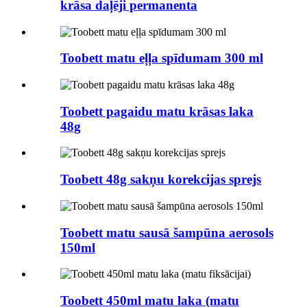
krāsa daļēji permanenta
Toobett matu eļļa spīdumam 300 ml
Toobett pagaidu matu krāsas laka
48g
Toobett 48g sakņu korekcijas sprejs
Toobett matu sausā šampūna aerosols
150ml
Toobett 450ml matu laka (matu