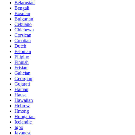
Belarusian
Bengali
Bosnian
Bulgarian
Cebuano
Chichewa
Corsican
Croatian
Dutch
Estonian
Filipino
Finnish
Frisian
Galician
Georgian
Gujarati
Haitian
Hausa
Hawaiian
Hebrew
Hmong
Hungarian
Icelandic
Igbo
Javanese