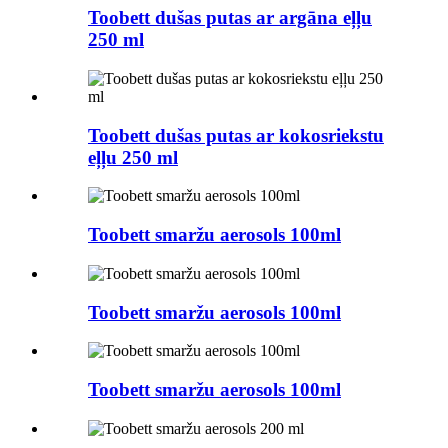
Toobett dušas putas ar argāna eļļu
250 ml
Toobett dušas putas ar kokosriekstu
eļļu 250 ml
Toobett smaržu aerosols 100ml
Toobett smaržu aerosols 100ml
Toobett smaržu aerosols 100ml