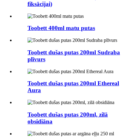
fiksācijai)
Toobett 400ml matu putas
Toobett dušas putas 200ml Sudraba
plīvurs
Toobett dušas putas 200ml Ethereal
Aura
Toobett dušas putas 200ml, zilā
obsidiāna