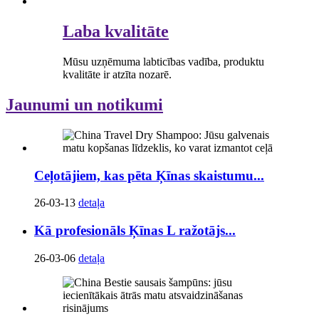
Laba kvalitāte
Mūsu uzņēmuma labticības vadība, produktu
kvalitāte ir atzīta nozarē.
Jaunumi un notikumi
Ceļotājiem, kas pēta Ķīnas skaistumu...
26-03-13
detaļa
Kā profesionāls Ķīnas L ražotājs...
26-03-06
detaļa