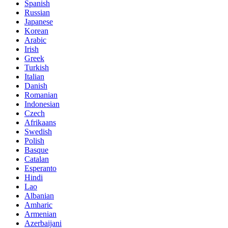
Spanish
Russian
Japanese
Korean
Arabic
Irish
Greek
Turkish
Italian
Danish
Romanian
Indonesian
Czech
Afrikaans
Swedish
Polish
Basque
Catalan
Esperanto
Hindi
Lao
Albanian
Amharic
Armenian
Azerbaijani