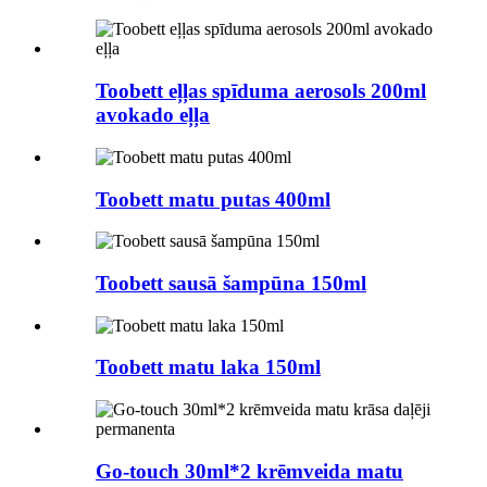
Toobett eļļas spīduma aerosols 200ml
avokado eļļa
Toobett matu putas 400ml
Toobett sausā šampūna 150ml
Toobett matu laka 150ml
Go-touch 30ml*2 krēmveida matu