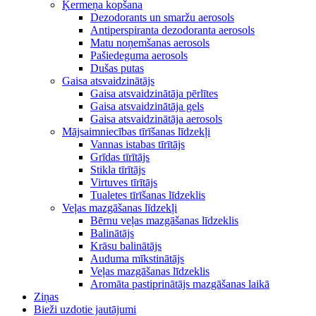
Ķermeņa kopšana
Dezodorants un smaržu aerosols
Antiperspiranta dezodoranta aerosols
Matu noņemšanas aerosols
Pašiedeguma aerosols
Dušas putas
Gaisa atsvaidzinātājs
Gaisa atsvaidzinātāja pērlītes
Gaisa atsvaidzinātāja gels
Gaisa atsvaidzinātāja aerosols
Mājsaimniecības tīrīšanas līdzekļi
Vannas istabas tīrītājs
Grīdas tīrītājs
Stikla tīrītājs
Virtuves tīrītājs
Tualetes tīrīšanas līdzeklis
Veļas mazgāšanas līdzekļi
Bērnu veļas mazgāšanas līdzeklis
Balinātājs
Krāsu balinātājs
Auduma mīkstinātājs
Veļas mazgāšanas līdzeklis
Aromāta pastiprinātājs mazgāšanas laikā
Ziņas
Bieži uzdotie jautājumi