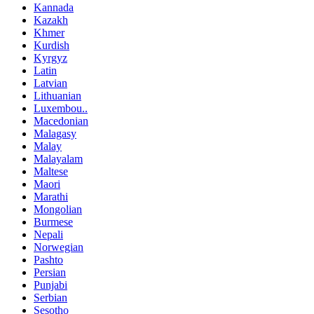
Kannada
Kazakh
Khmer
Kurdish
Kyrgyz
Latin
Latvian
Lithuanian
Luxembou..
Macedonian
Malagasy
Malay
Malayalam
Maltese
Maori
Marathi
Mongolian
Burmese
Nepali
Norwegian
Pashto
Persian
Punjabi
Serbian
Sesotho