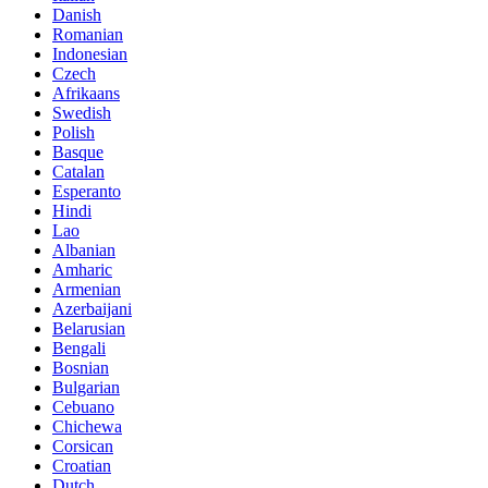
Danish
Romanian
Indonesian
Czech
Afrikaans
Swedish
Polish
Basque
Catalan
Esperanto
Hindi
Lao
Albanian
Amharic
Armenian
Azerbaijani
Belarusian
Bengali
Bosnian
Bulgarian
Cebuano
Chichewa
Corsican
Croatian
Dutch