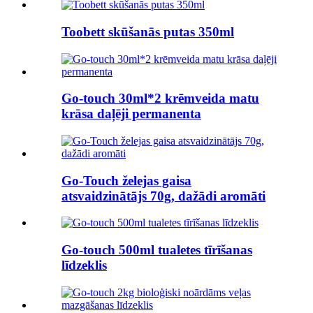
Toobett skūšanās putas 350ml
Go-touch 30ml*2 krēmveida matu
krāsa daļēji permanenta
Go-Touch želejas gaisa
atsvaidzinātājs 70g, dažādi aromāti
Go-touch 500ml tualetes tīrīšanas
līdzeklis