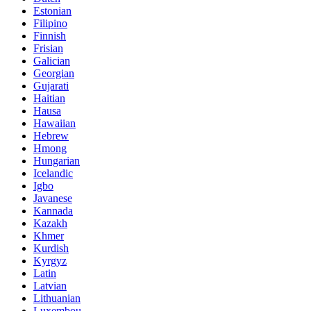
Estonian
Filipino
Finnish
Frisian
Galician
Georgian
Gujarati
Haitian
Hausa
Hawaiian
Hebrew
Hmong
Hungarian
Icelandic
Igbo
Javanese
Kannada
Kazakh
Khmer
Kurdish
Kyrgyz
Latin
Latvian
Lithuanian
Luxembou..