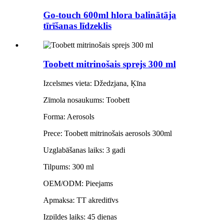
Go-touch 600ml hlora balinātāja
tīrīšanas līdzeklis
Toobett mitrinošais sprejs 300 ml
Izcelsmes vieta: Džedzjana, Ķīna
Zīmola nosaukums: Toobett
Forma: Aerosols
Prece: Toobett mitrinošais aerosols 300ml
Uzglabāšanas laiks: 3 gadi
Tilpums: 300 ml
OEM/ODM: Pieejams
Apmaksa: TT akreditīvs
Izpildes laiks: 45 dienas