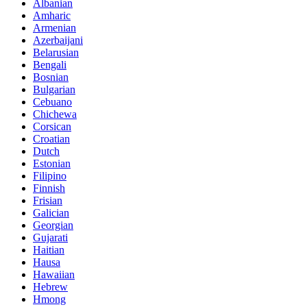
Albanian
Amharic
Armenian
Azerbaijani
Belarusian
Bengali
Bosnian
Bulgarian
Cebuano
Chichewa
Corsican
Croatian
Dutch
Estonian
Filipino
Finnish
Frisian
Galician
Georgian
Gujarati
Haitian
Hausa
Hawaiian
Hebrew
Hmong