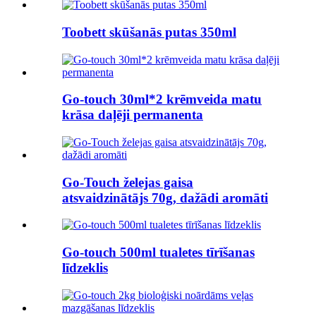
Toobett skūšanās putas 350ml
Go-touch 30ml*2 krēmveida matu
krāsa daļēji permanenta
Go-Touch želejas gaisa
atsvaidzinātājs 70g, dažādi aromāti
Go-touch 500ml tualetes tīrīšanas
līdzeklis