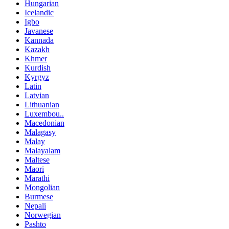
Hungarian
Icelandic
Igbo
Javanese
Kannada
Kazakh
Khmer
Kurdish
Kyrgyz
Latin
Latvian
Lithuanian
Luxembou..
Macedonian
Malagasy
Malay
Malayalam
Maltese
Maori
Marathi
Mongolian
Burmese
Nepali
Norwegian
Pashto