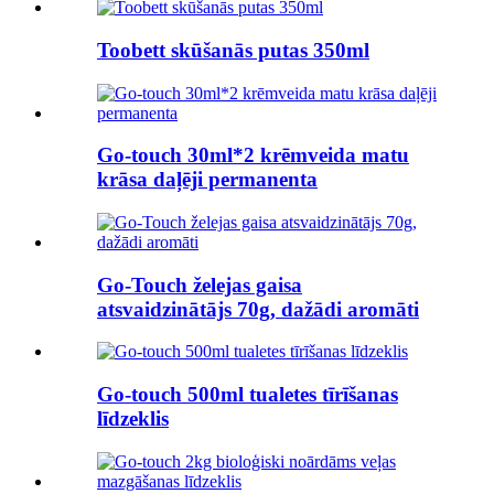
Toobett skūšanās putas 350ml
Go-touch 30ml*2 krēmveida matu
krāsa daļēji permanenta
Go-Touch želejas gaisa
atsvaidzinātājs 70g, dažādi aromāti
Go-touch 500ml tualetes tīrīšanas
līdzeklis