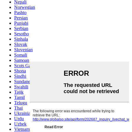
Nepali
Norwegian
Pashto
Persian
Punjabi
Serbian
Sesotho
Sinhala
Slovak
Slovenian
Somali
Samoan
Scots Gaelic
Shona
Sindhi
Sundanese
Swahili
Tajik
Tamil
Telugu
Thai
Ukrainian
Urdu
Uzbek
Vietnamese